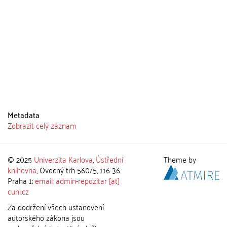
Metadata
Zobrazit celý záznam
© 2025
Univerzita Karlova
,
Ústřední
Theme by
knihovna
, Ovocný trh 560/5, 116 36
Praha 1;
email: admin-repozitar [at]
cuni.cz
Za dodržení všech ustanovení
autorského zákona jsou