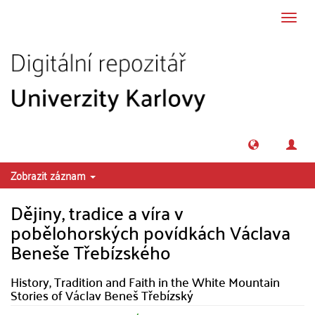
Přeskočit na obsah
Přepn
navig
Zobrazit záznam
Dějiny, tradice a víra v
pobělohorských povídkách Václava
Beneše Třebízského
History, Tradition and Faith in the White Mountain
Stories of Václav Beneš Třebízský