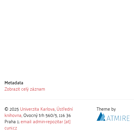
Metadata
Zobrazit celý záznam
© 2025
Univerzita Karlova
,
Ústřední
Theme by
knihovna
, Ovocný trh 560/5, 116 36
Praha 1;
email: admin-repozitar [at]
cuni.cz