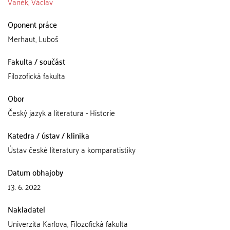
Vaněk, Václav
Oponent práce
Merhaut, Luboš
Fakulta / součást
Filozofická fakulta
Obor
Český jazyk a literatura - Historie
Katedra / ústav / klinika
Ústav české literatury a komparatistiky
Datum obhajoby
13. 6. 2022
Nakladatel
Univerzita Karlova, Filozofická fakulta