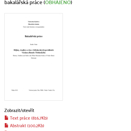
bakalářská práce (
OBHÁJENO
)
Zobrazit/
otevřít
Text práce (816.7Kb)
Abstrakt (100.2Kb)