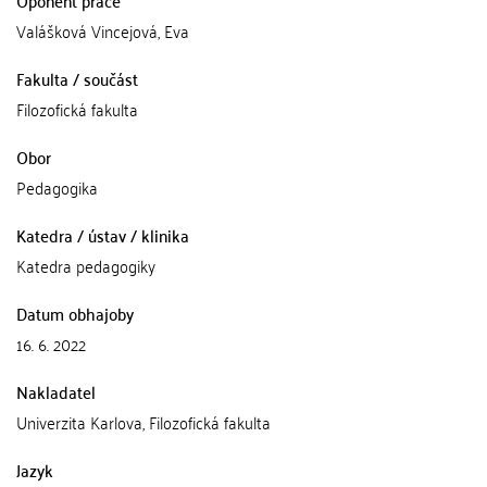
Oponent práce
Valášková Vincejová, Eva
Fakulta / součást
Filozofická fakulta
Obor
Pedagogika
Katedra / ústav / klinika
Katedra pedagogiky
Datum obhajoby
16. 6. 2022
Nakladatel
Univerzita Karlova, Filozofická fakulta
Jazyk