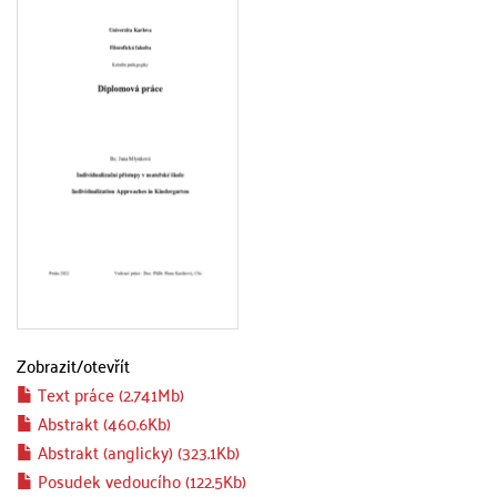
Zobrazit/
otevřít
Text práce (2.741Mb)
Abstrakt (460.6Kb)
Abstrakt (anglicky) (323.1Kb)
Posudek vedoucího (122.5Kb)