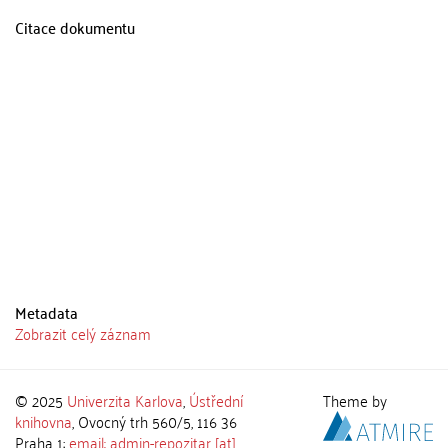
Citace dokumentu
Metadata
Zobrazit celý záznam
© 2025
Univerzita Karlova
,
Ústřední
Theme by
knihovna
, Ovocný trh 560/5, 116 36
Praha 1;
email: admin-repozitar [at]