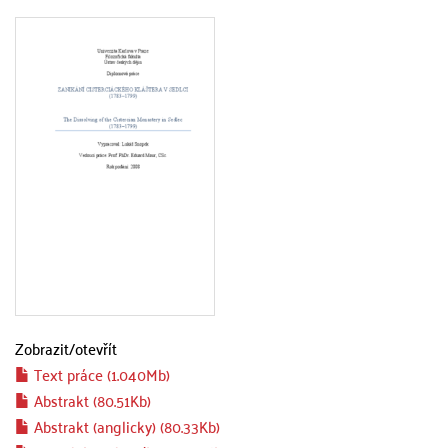
Zobrazit/
otevřít
Text práce (1.040Mb)
Abstrakt (80.51Kb)
Abstrakt (anglicky) (80.33Kb)