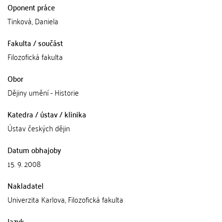
Oponent práce
Tinková, Daniela
Fakulta / součást
Filozofická fakulta
Obor
Dějiny umění - Historie
Katedra / ústav / klinika
Ústav českých dějin
Datum obhajoby
15. 9. 2008
Nakladatel
Univerzita Karlova, Filozofická fakulta
Jazyk