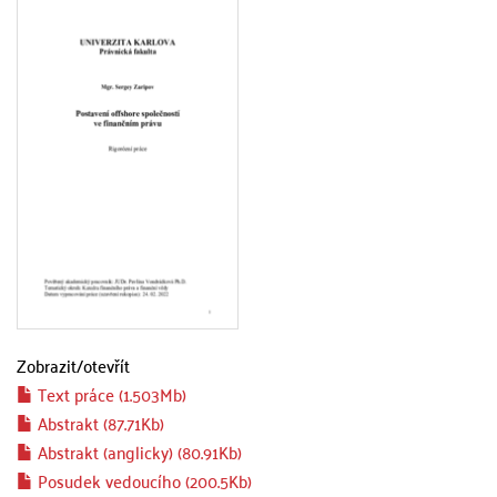
Zobrazit/
otevřít
Text práce (1.503Mb)
Abstrakt (87.71Kb)
Abstrakt (anglicky) (80.91Kb)
Posudek vedoucího (200.5Kb)