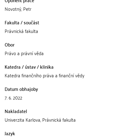
Oponent práce
Novotný, Petr
Fakulta / součást
Právnická fakulta
Obor
Právo a právní věda
Katedra / ústav / klinika
Katedra finančního práva a finanční vědy
Datum obhajoby
7. 6. 2022
Nakladatel
Univerzita Karlova, Právnická fakulta
Jazyk