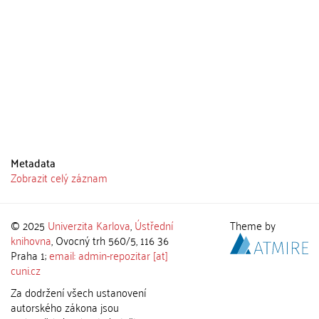
Metadata
Zobrazit celý záznam
© 2025
Univerzita Karlova
,
Ústřední
Theme by
knihovna
, Ovocný trh 560/5, 116 36
Praha 1;
email: admin-repozitar [at]
cuni.cz
Za dodržení všech ustanovení
autorského zákona jsou