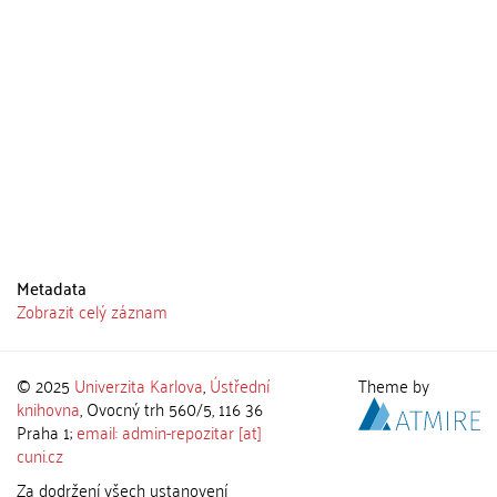
Metadata
Zobrazit celý záznam
© 2025
Univerzita Karlova
,
Ústřední
Theme by
knihovna
, Ovocný trh 560/5, 116 36
Praha 1;
email: admin-repozitar [at]
cuni.cz
Za dodržení všech ustanovení