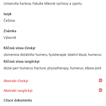
Univerzita Karlova, Fakulta tělesné výchovy a sportu
Jazyk
Čeština
Známka
Výborně
Klíčová slova (česky)
zlomenina distálního humeru, fyzioterapie, loketní kloub, humerus
Klíčová slova (anglicky)
distal part humerus fracture, physiotherapy, humerus, elbow joint
Abstrakt (česky)
Abstrakt (anglicky)
Citace dokumentu