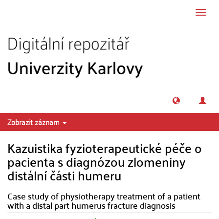
Přeskočit na obsah
Přepn
navig
Zobrazit záznam
Kazuistika fyzioterapeutické péče o
pacienta s diagnózou zlomeniny
distální části humeru
Case study of physiotherapy treatment of a patient
with a distal part humerus fracture diagnosis