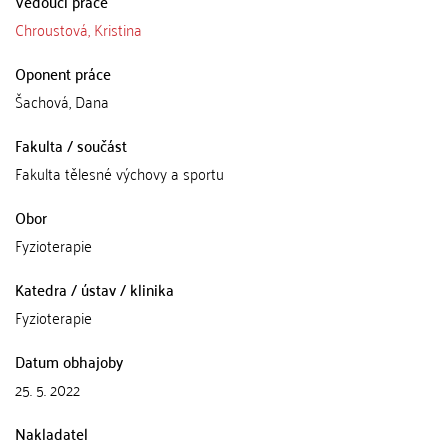
Vedoucí práce
Chroustová, Kristina
Oponent práce
Šachová, Dana
Fakulta / součást
Fakulta tělesné výchovy a sportu
Obor
Fyzioterapie
Katedra / ústav / klinika
Fyzioterapie
Datum obhajoby
25. 5. 2022
Nakladatel