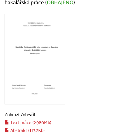
bakalářská práce (
OBHÁJENO
)
Zobrazit/
otevřít
Text práce (2.980Mb)
Abstrakt (113.2Kb)