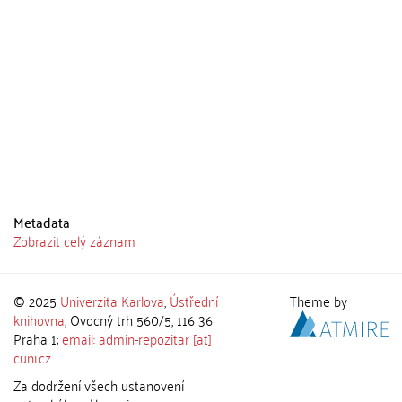
Metadata
Zobrazit celý záznam
© 2025
Univerzita Karlova
,
Ústřední
Theme by
knihovna
, Ovocný trh 560/5, 116 36
Praha 1;
email: admin-repozitar [at]
cuni.cz
Za dodržení všech ustanovení