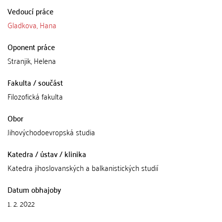
Vedoucí práce
Gladkova, Hana
Oponent práce
Stranjik, Helena
Fakulta / součást
Filozofická fakulta
Obor
Jihovýchodoevropská studia
Katedra / ústav / klinika
Katedra jihoslovanských a balkanistických studií
Datum obhajoby
1. 2. 2022