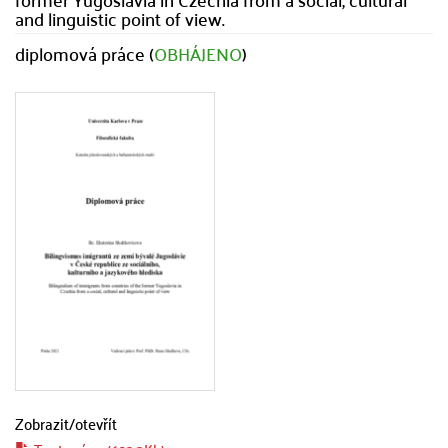
and linguistic point of view.
diplomová práce (
OBHÁJENO
)
Zobrazit/
otevřít