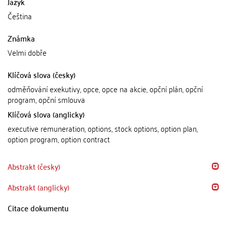
Jazyk
Čeština
Známka
Velmi dobře
Klíčová slova (česky)
odměňování exekutivy, opce, opce na akcie, opční plán, opční
program, opční smlouva
Klíčová slova (anglicky)
executive remuneration, options, stock options, option plan,
option program, option contract
Abstrakt (česky)
Abstrakt (anglicky)
Citace dokumentu