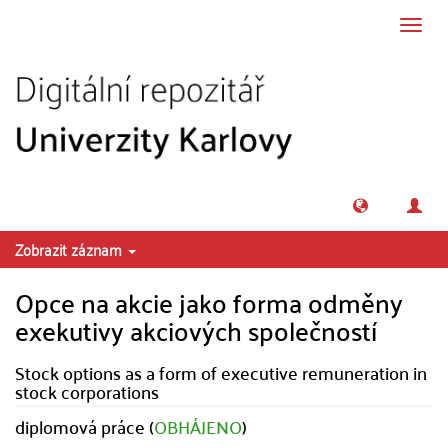
Přeskočit na obsah
Přepn
navig
Zobrazit záznam
Opce na akcie jako forma odměny
exekutivy akciových společností
Stock options as a form of executive remuneration in
stock corporations
diplomová práce (
OBHÁJENO
)