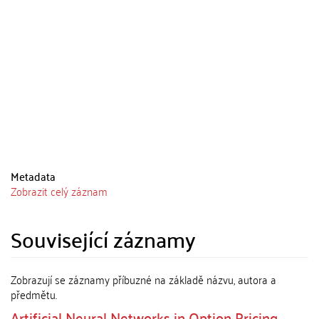
Metadata
Zobrazit celý záznam
Související záznamy
Zobrazují se záznamy příbuzné na základě názvu, autora a
předmětu.
Artificial Neural Networks in Option Pricing