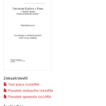
Zobrazit/
otevřít
Text práce (1.106Mb)
Posudek vedoucího (39.91Kb)
Posudek oponenta (35.17Kb)
Trvalý odkaz