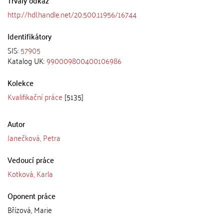
http://hdl.handle.net/20.500.11956/16744
Identifikátory
SIS:
57905
Katalog UK:
990009800400106986
Kolekce
Kvalifikační práce
[5135]
Autor
Janečková, Petra
Vedoucí práce
Kotková, Karla
Oponent práce
Břízová, Marie