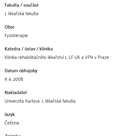
Fakulta / součást
1. lékařská fakulta
Obor
Fyzioterapie
Katedra / ústav / klinika
Klinika rehabilitačního lékařství 1. LF UK a VFN v Praze
Datum obhajoby
9. 6. 2008
Nakladatel
Univerzita Karlova. 1. lékařská fakulta
Jazyk
Čeština
Známka