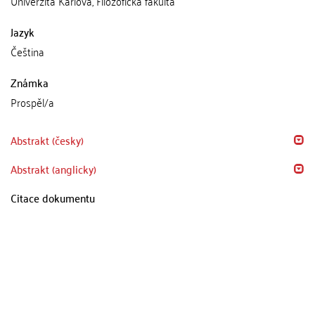
Univerzita Karlova, Filozofická fakulta
Jazyk
Čeština
Známka
Prospěl/a
Abstrakt (česky)
Abstrakt (anglicky)
Citace dokumentu