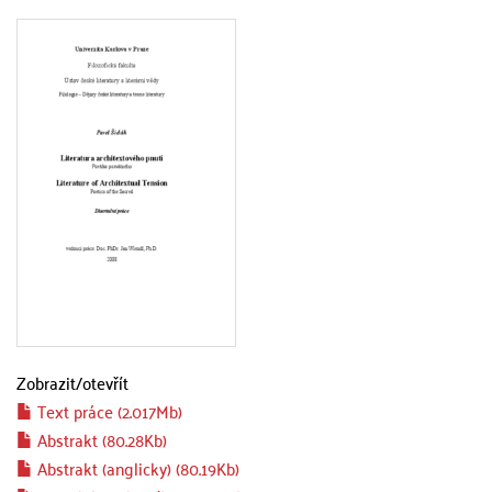
Zobrazit/
otevřít
Text práce (2.017Mb)
Abstrakt (80.28Kb)
Abstrakt (anglicky) (80.19Kb)