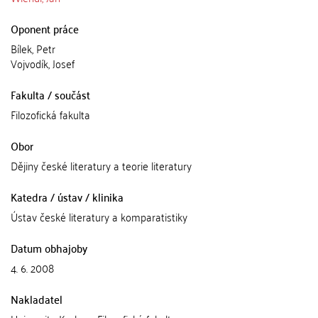
Oponent práce
Bílek, Petr
Vojvodík, Josef
Fakulta / součást
Filozofická fakulta
Obor
Dějiny české literatury a teorie literatury
Katedra / ústav / klinika
Ústav české literatury a komparatistiky
Datum obhajoby
4. 6. 2008
Nakladatel