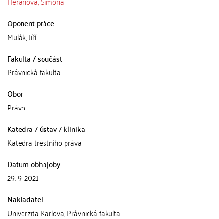
Heranová, Simona
Oponent práce
Mulák, Jiří
Fakulta / součást
Právnická fakulta
Obor
Právo
Katedra / ústav / klinika
Katedra trestního práva
Datum obhajoby
29. 9. 2021
Nakladatel
Univerzita Karlova, Právnická fakulta