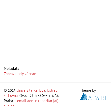
Metadata
Zobrazit celý záznam
© 2025
Univerzita Karlova
,
Ústřední
Theme by
knihovna
, Ovocný trh 560/5, 116 36
Praha 1;
email: admin-repozitar [at]
cuni.cz