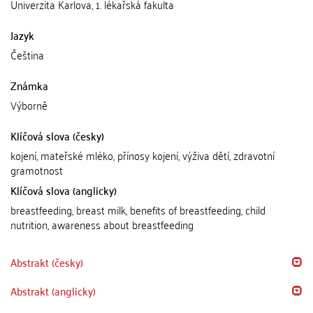
Univerzita Karlova, 1. lékařská fakulta
Jazyk
Čeština
Známka
Výborně
Klíčová slova (česky)
kojení, mateřské mléko, přínosy kojení, výživa dětí, zdravotní
gramotnost
Klíčová slova (anglicky)
breastfeeding, breast milk, benefits of breastfeeding, child
nutrition, awareness about breastfeeding
Abstrakt (česky)
Abstrakt (anglicky)