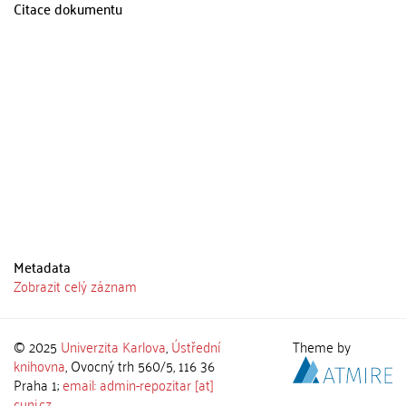
Citace dokumentu
Metadata
Zobrazit celý záznam
© 2025
Univerzita Karlova
,
Ústřední
Theme by
knihovna
, Ovocný trh 560/5, 116 36
Praha 1;
email: admin-repozitar [at]
cuni.cz