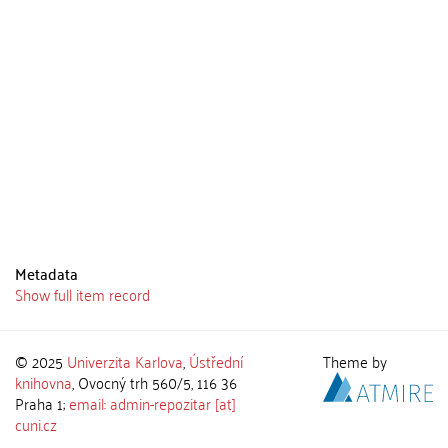
Metadata
Show full item record
© 2025
Univerzita Karlova
,
Ústřední
Theme by
knihovna
, Ovocný trh 560/5, 116 36
Praha 1;
email: admin-repozitar [at]
cuni.cz