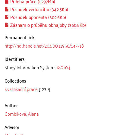
Příloha práce (1.297Mb)
Posudek vedoucího (342.5Kb)
Posudek oponenta (302.6Kb)
Záznam o průběhu obhajoby (360.8Kb)
Permanent link
http://hdl.handle.net/20.500.11956/147718
Identifiers
Study Information System:
180104
Collections
Kvalifikační práce
[1239]
Author
Gombíková, Alena
Advisor