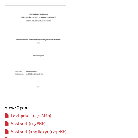
View/
Open
Text práce (2.728Mb)
Abstrakt (115.8Kb)
Abstrakt (anglicky) (124.2Kb)