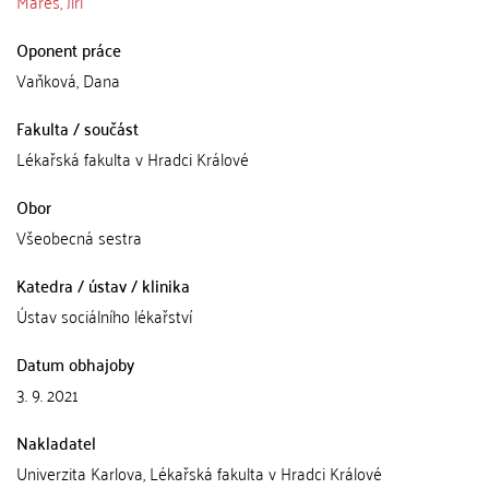
Mareš, Jiří
Oponent práce
Vaňková, Dana
Fakulta / součást
Lékařská fakulta v Hradci Králové
Obor
Všeobecná sestra
Katedra / ústav / klinika
Ústav sociálního lékařství
Datum obhajoby
3. 9. 2021
Nakladatel
Univerzita Karlova, Lékařská fakulta v Hradci Králové