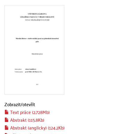
Zobrazit/
otevřít
Text práce (2.728Mb)
Abstrakt (115.8Kb)
Abstrakt (anglicky) (124.2Kb)