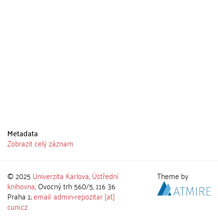
Metadata
Zobrazit celý záznam
© 2025
Univerzita Karlova
,
Ústřední
Theme by
knihovna
, Ovocný trh 560/5, 116 36
Praha 1;
email: admin-repozitar [at]
cuni.cz