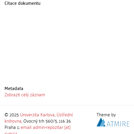
Citace dokumentu
Metadata
Zobrazit celý záznam
© 2025
Univerzita Karlova
,
Ústřední
Theme by
knihovna
, Ovocný trh 560/5, 116 36
Praha 1;
email: admin-repozitar [at]
cuni.cz