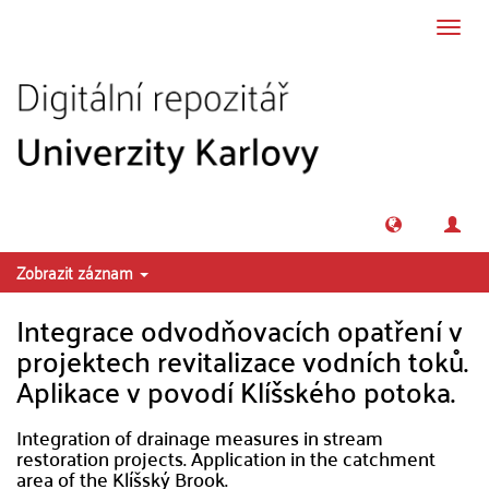
Přeskočit na obsah
Přepn
navig
Zobrazit záznam
Integrace odvodňovacích opatření v
projektech revitalizace vodních toků.
Aplikace v povodí Klíšského potoka.
Integration of drainage measures in stream
restoration projects. Application in the catchment
area of the Klíšský Brook.