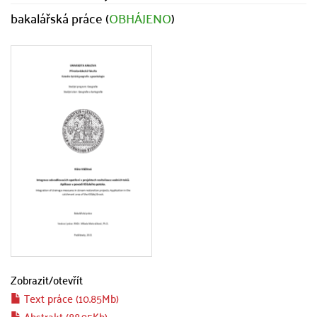
bakalářská práce (
OBHÁJENO
)
Zobrazit/
otevřít
Text práce (10.85Mb)
Abstrakt (88.95Kb)