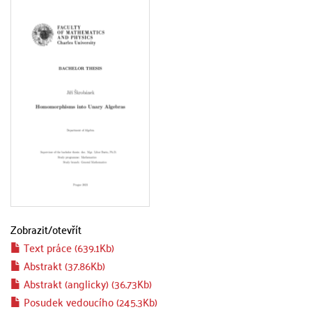
Zobrazit/
otevřít
Text práce (639.1Kb)
Abstrakt (37.86Kb)
Abstrakt (anglicky) (36.73Kb)
Posudek vedoucího (245.3Kb)