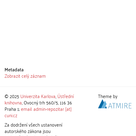
Metadata
Zobrazit celý záznam
© 2025
Univerzita Karlova
,
Ústřední
Theme by
knihovna
, Ovocný trh 560/5, 116 36
Praha 1;
email: admin-repozitar [at]
cuni.cz
Za dodržení všech ustanovení
autorského zákona jsou