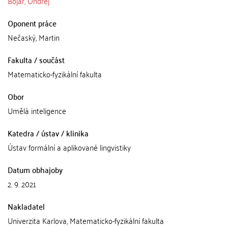
Bojar, Ondřej
Oponent práce
Nečaský, Martin
Fakulta / součást
Matematicko-fyzikální fakulta
Obor
Umělá inteligence
Katedra / ústav / klinika
Ústav formální a aplikované lingvistiky
Datum obhajoby
2. 9. 2021
Nakladatel
Univerzita Karlova, Matematicko-fyzikální fakulta