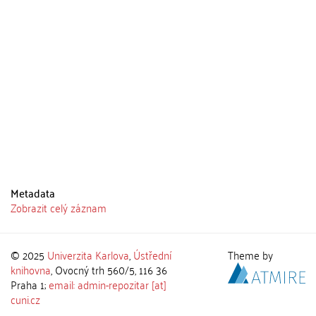
Metadata
Zobrazit celý záznam
© 2025
Univerzita Karlova
,
Ústřední
Theme by
knihovna
, Ovocný trh 560/5, 116 36
Praha 1;
email: admin-repozitar [at]
cuni.cz