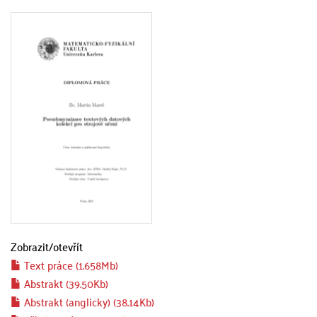
Zobrazit/
otevřít
Text práce (1.658Mb)
Abstrakt (39.50Kb)
Abstrakt (anglicky) (38.14Kb)