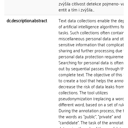
zvýšila citlivost detekce pojmeno- van
entit a tím i zvýšila...
dc.description.abstract
Text data collections enable the dep
of artificial intelligence algorithms for
tasks. Such collections often contain
miscellaneous personal data and othe
sensitive information that complicate
sharing and further processing due to
personal data protection requirements
Searching for personal data is often c
out by sequential passes through the
complete text. The objective of this the
to create a tool that helps the annota
decrease the risk of data leaks from t
collections. The tool utilizes
pseudonymization (replacing a word w
different word, based on a set of rules)
During the annotation process, the too
the words as "public", "private" and
"candidate". The task of the annotator 