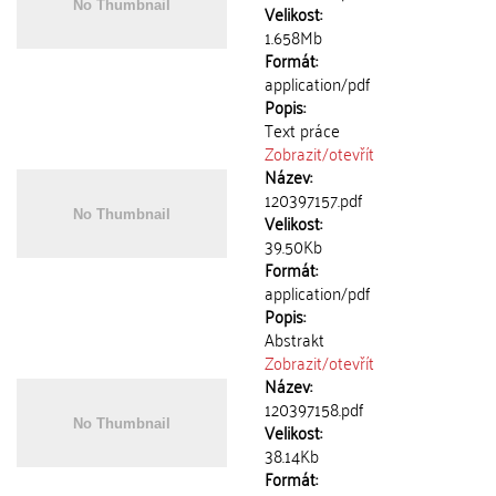
Velikost:
1.658Mb
Formát:
application/pdf
Popis:
Text práce
Zobrazit/
otevřít
Název:
120397157.pdf
Velikost:
39.50Kb
Formát:
application/pdf
Popis:
Abstrakt
Zobrazit/
otevřít
Název:
120397158.pdf
Velikost:
38.14Kb
Formát: