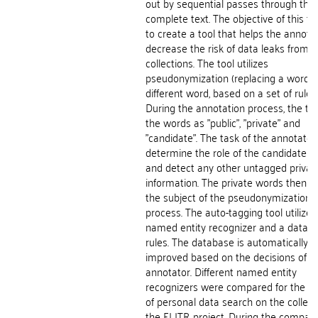
out by sequential passes through the
complete text. The objective of this the
to create a tool that helps the annota
decrease the risk of data leaks from t
collections. The tool utilizes
pseudonymization (replacing a word w
different word, based on a set of rules)
During the annotation process, the too
the words as "public", "private" and
"candidate". The task of the annotator 
determine the role of the candidate 
and detect any other untagged privat
information. The private words then 
the subject of the pseudonymization
process. The auto-tagging tool utilizes
named entity recognizer and a databa
rules. The database is automatically
improved based on the decisions of t
annotator. Different named entity
recognizers were compared for the p
of personal data search on the collect
the ELITR project. During the compari