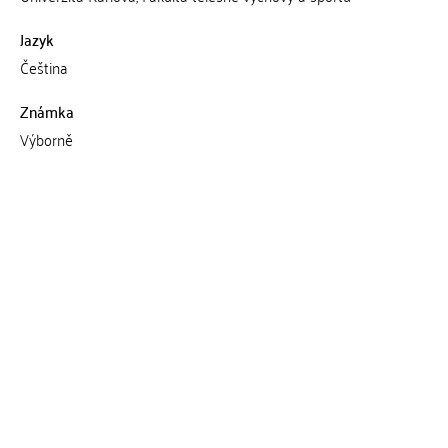
Jazyk
Čeština
Známka
Výborně