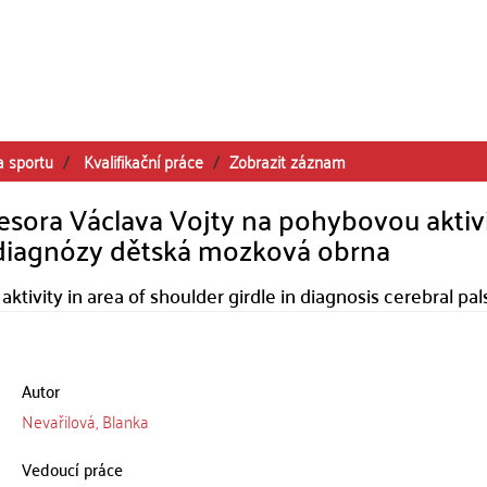
a sportu
Kvalifikační práce
Zobrazit záznam
ofesora Václava Vojty na pohybovou aktiv
 diagnózy dětská mozková obrna
tivity in area of shoulder girdle in diagnosis cerebral pal
Autor
Nevařilová, Blanka
Vedoucí práce