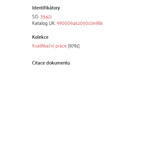
Identifikátory
SIS:
35421
Katalog UK:
990009462050106986
Kolekce
Kvalifikační práce
[9791]
Citace dokumentu