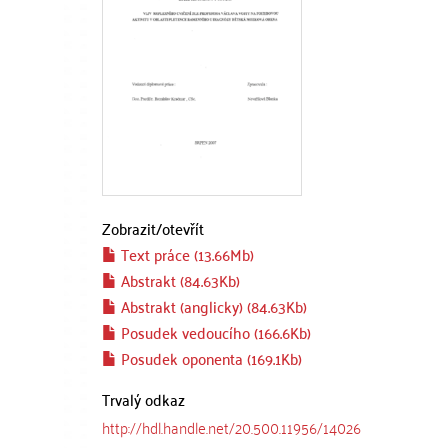
Zobrazit/
otevřít
Text práce (13.66Mb)
Abstrakt (84.63Kb)
Abstrakt (anglicky) (84.63Kb)
Posudek vedoucího (166.6Kb)
Posudek oponenta (169.1Kb)
Trvalý odkaz
http://hdl.handle.net/20.500.11956/14026