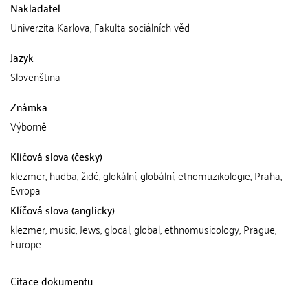
Nakladatel
Univerzita Karlova, Fakulta sociálních věd
Jazyk
Slovenština
Známka
Výborně
Klíčová slova (česky)
klezmer, hudba, židé, glokální, globální, etnomuzikologie, Praha,
Evropa
Klíčová slova (anglicky)
klezmer, music, Jews, glocal, global, ethnomusicology, Prague,
Europe
Citace dokumentu