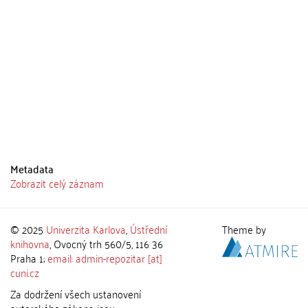
Metadata
Zobrazit celý záznam
© 2025
Univerzita Karlova
,
Ústřední
Theme by
knihovna
, Ovocný trh 560/5, 116 36
Praha 1;
email: admin-repozitar [at]
cuni.cz
Za dodržení všech ustanovení