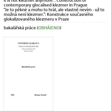
contemporary glocalised klezmer in Prague
"Je to pěkné a mohu to hrát, ale vlastně nevím - už to
možná není klezmer.": Konstrukce současného
glokalizovaného klezmeru v Praze
bakalářská práce (
OBHÁJENO
)