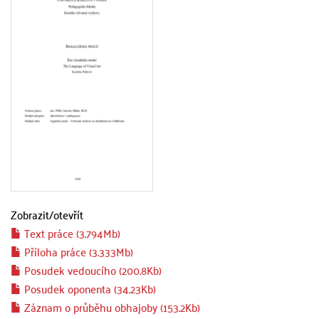
Zobrazit/
otevřít
Text práce (3.794Mb)
Příloha práce (3.333Mb)
Posudek vedoucího (200.8Kb)
Posudek oponenta (34.23Kb)
Záznam o průběhu obhajoby (153.2Kb)