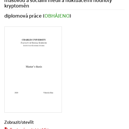
kryptoměn
diplomová práce (
OBHÁJENO
)
Zobrazit/
otevřít