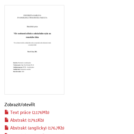
Zobrazit/
otevřít
Text práce (2.176Mb)
Abstrakt (179.1Kb)
Abstrakt (anglicky) (176.7Kb)