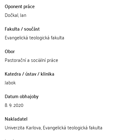
Oponent práce
Dočkal, Jan
Fakulta / součást
Evangelická teologická fakulta
Obor
Pastorační a sociální práce
Katedra / ústav / klinika
Jabok
Datum obhajoby
8. 9. 2020
Nakladatel
Univerzita Karlova, Evangelická teologická fakulta