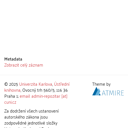
Metadata
Zobrazit celý záznam
© 2025
Univerzita Karlova
,
Ústřední
Theme by
knihovna
, Ovocný trh 560/5, 116 36
Praha 1;
email: admin-repozitar [at]
cuni.cz
Za dodržení všech ustanovení
autorského zákona jsou
zodpovědné jednotlivé složky