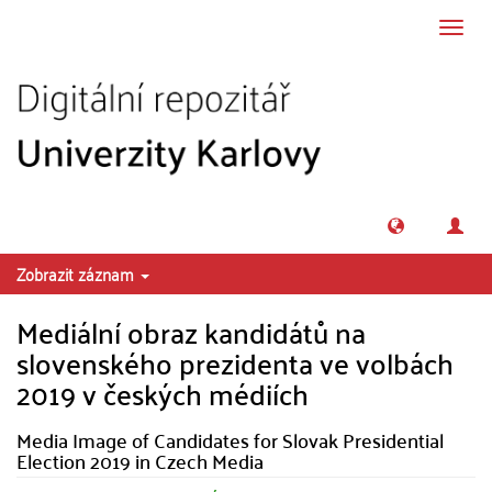
Přeskočit na obsah
Přepn
navig
Zobrazit záznam
Mediální obraz kandidátů na
slovenského prezidenta ve volbách
2019 v českých médiích
Media Image of Candidates for Slovak Presidential
Election 2019 in Czech Media