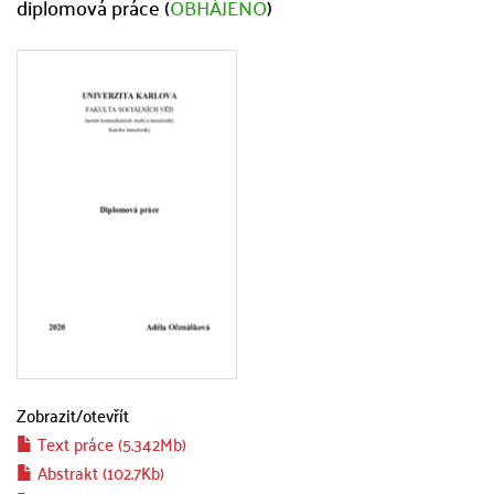
diplomová práce (
OBHÁJENO
)
Zobrazit/
otevřít
Text práce (5.342Mb)
Abstrakt (102.7Kb)