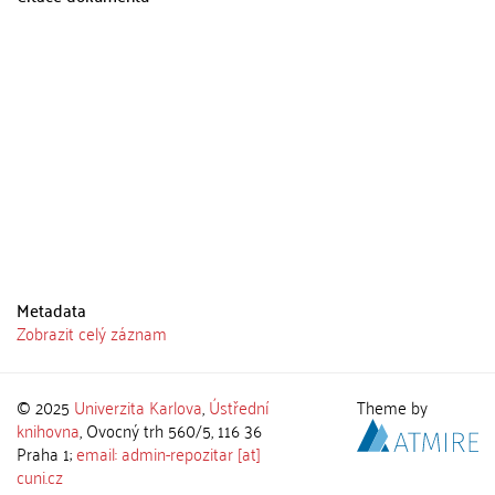
Metadata
Zobrazit celý záznam
© 2025
Univerzita Karlova
,
Ústřední
Theme by
knihovna
, Ovocný trh 560/5, 116 36
Praha 1;
email: admin-repozitar [at]
cuni.cz