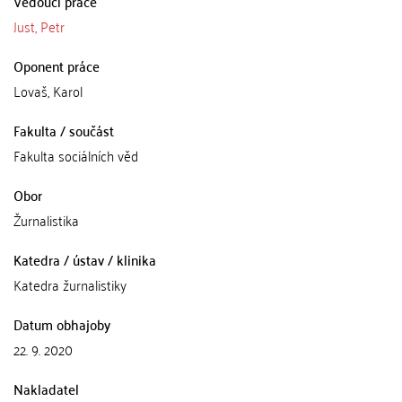
Vedoucí práce
Just, Petr
Oponent práce
Lovaš, Karol
Fakulta / součást
Fakulta sociálních věd
Obor
Žurnalistika
Katedra / ústav / klinika
Katedra žurnalistiky
Datum obhajoby
22. 9. 2020
Nakladatel