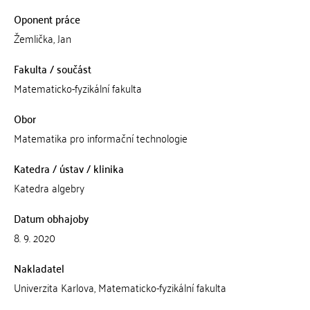
Oponent práce
Žemlička, Jan
Fakulta / součást
Matematicko-fyzikální fakulta
Obor
Matematika pro informační technologie
Katedra / ústav / klinika
Katedra algebry
Datum obhajoby
8. 9. 2020
Nakladatel
Univerzita Karlova, Matematicko-fyzikální fakulta