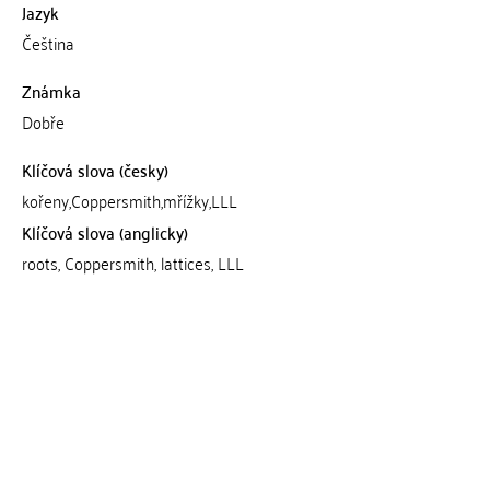
Jazyk
Čeština
Známka
Dobře
Klíčová slova (česky)
kořeny,Coppersmith,mřížky,LLL
Klíčová slova (anglicky)
roots, Coppersmith, lattices, LLL