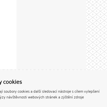
Theme by
y cookies
í soubory cookies a další sledovací nástroje s cílem vylepšení
lýzy návštěvnosti webových stránek a zjištění zdroje