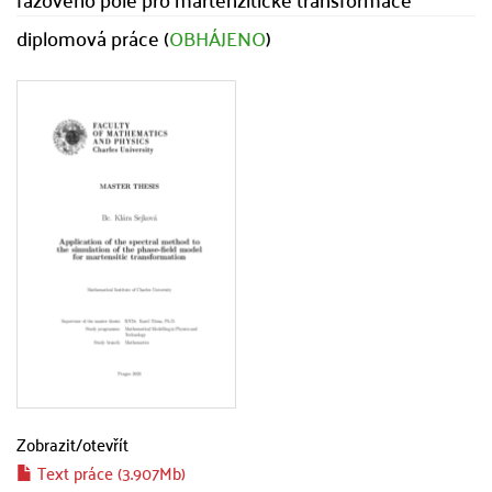
diplomová práce (
OBHÁJENO
)
Zobrazit/
otevřít
Text práce (3.907Mb)