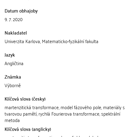
Datum obhajoby
9. 7. 2020
Nakladatel
Univerzita Karlova, Matematicko-fyzikální fakulta
Jazyk
Angličtina
Známka
Výborně
Klíčová slova (česky)
martenzitická transformace, model fázového pole, materiály s
tvarovou pamětí, rychlá Fourierova transformace, spektrální
metoda
Klíčová slova (anglicky)