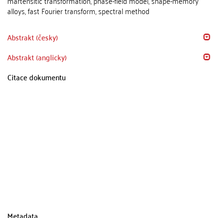
martensitic transformation, phase-field model, shape-memory
alloys, fast Fourier transform, spectral method
Abstrakt (česky)
Abstrakt (anglicky)
Citace dokumentu
Metadata