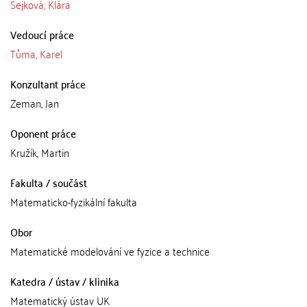
Sejková, Klára
Vedoucí práce
Tůma, Karel
Konzultant práce
Zeman, Jan
Oponent práce
Kružík, Martin
Fakulta / součást
Matematicko-fyzikální fakulta
Obor
Matematické modelování ve fyzice a technice
Katedra / ústav / klinika
Matematický ústav UK