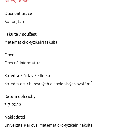
Bureš, Tomáš
Oponent práce
Kofroň, Jan
Fakulta / součást
Matematicko-fyzikální fakulta
Obor
Obecná informatika
Katedra / ústav / klinika
Katedra distribuovaných a spolehlivých systémů
Datum obhajoby
7. 7. 2020
Nakladatel
Univerzita Karlova, Matematicko-fyzikální fakulta