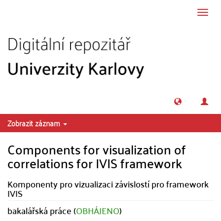
Přeskočit na obsah
Přepn
navig
Zobrazit záznam
Components for visualization of
correlations for IVIS framework
Komponenty pro vizualizaci závislostí pro framework
IVIS
bakalářská práce (
OBHÁJENO
)