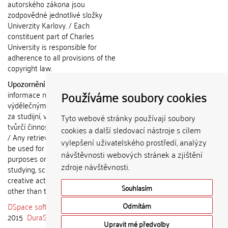
autorského zákona jsou
zodpovědné jednotlivé složky
Univerzity Karlovy. / Each
constituent part of Charles
University is responsible for
adherence to all provisions of the
copyright law.
Upozornění / Notice:
Získané
Používáme soubory cookies
informace nemohou být použity k
výdělečným účelům nebo vydávány
za studijní, vědeckou nebo jinou
Tyto webové stránky používají soubory
tvůrčí činnost jiné osoby než autora.
cookies a další sledovací nástroje s cílem
/ Any retrieved information shall not
vylepšení uživatelského prostředí, analýzy
be used for any commercial
návštěvnosti webových stránek a zjištění
purposes or claimed as results of
zdroje návštěvnosti.
studying, scientific or any other
creative activities of any person
Souhlasím
other than the author.
DSpace software
copyright © 2002-
Odmítám
2015
DuraSpace
Upravit mé předvolby