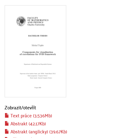
Zobrazit/
otevřít
Text práce (3.536Mb)
Abstrakt (42.17Kb)
Abstrakt (anglicky) (39.67Kb)