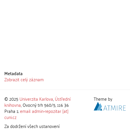
Metadata
Zobrazit celý záznam
© 2025
Univerzita Karlova
,
Ústřední
Theme by
knihovna
, Ovocný trh 560/5, 116 36
Praha 1;
email: admin-repozitar [at]
cuni.cz
Za dodržení všech ustanovení