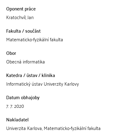
Oponent práce
Kratochvíl, Jan
Fakulta / součást
Matematicko-fyzikální fakulta
Obor
Obecná informatika
Katedra / ústav / klinika
Informatický ústav Univerzity Karlovy
Datum obhajoby
7. 7. 2020
Nakladatel
Univerzita Karlova, Matematicko-fyzikální fakulta