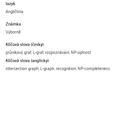
Jazyk
Angličtina
Známka
Výborně
Klíčová slova (česky)
průnikový graf, L-graf, rozpoznávání, NP-úplnost
Klíčová slova (anglicky)
intersection graph, L-graph, recognition, NP-completeness