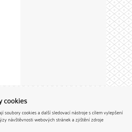
Theme by
y cookies
í soubory cookies a další sledovací nástroje s cílem vylepšení
lýzy návštěvnosti webových stránek a zjištění zdroje