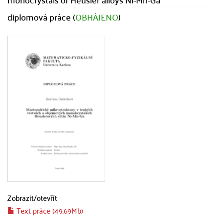
diplomová práce (
OBHÁJENO
)
Zobrazit/
otevřít
Text práce (49.69Mb)