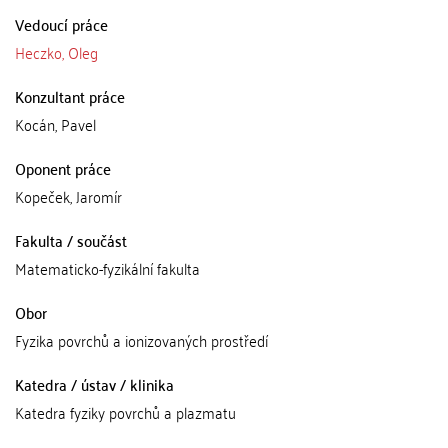
Vedoucí práce
Heczko, Oleg
Konzultant práce
Kocán, Pavel
Oponent práce
Kopeček, Jaromír
Fakulta / součást
Matematicko-fyzikální fakulta
Obor
Fyzika povrchů a ionizovaných prostředí
Katedra / ústav / klinika
Katedra fyziky povrchů a plazmatu