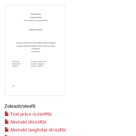
Zobrazit/
otevřít
Text práce (3.390Mb)
Abstrakt (89.53Kb)
Abstrakt (anglicky) (87.62Kb)