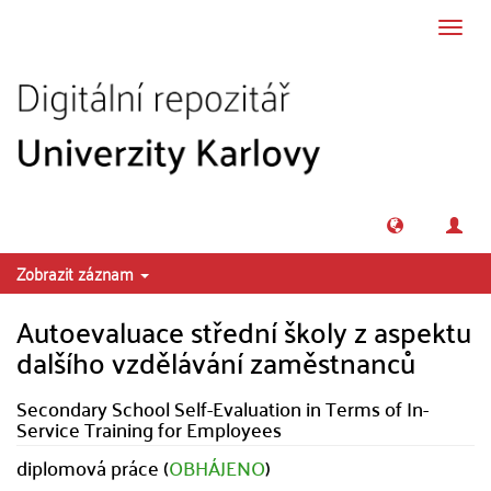
Přeskočit na obsah
Přepn
navig
Zobrazit záznam
Autoevaluace střední školy z aspektu
dalšího vzdělávání zaměstnanců
Secondary School Self-Evaluation in Terms of In-
Service Training for Employees
diplomová práce (
OBHÁJENO
)