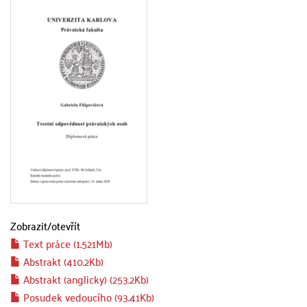
Zobrazit/
otevřít
Text práce (1.521Mb)
Abstrakt (410.2Kb)
Abstrakt (anglicky) (253.2Kb)
Posudek vedoucího (93.41Kb)