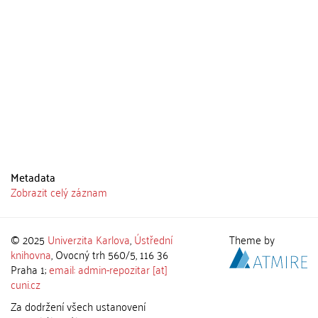
Metadata
Zobrazit celý záznam
© 2025
Univerzita Karlova
,
Ústřední
Theme by
knihovna
, Ovocný trh 560/5, 116 36
Praha 1;
email: admin-repozitar [at]
cuni.cz
Za dodržení všech ustanovení