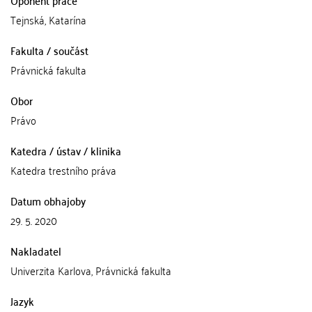
Oponent práce
Tejnská, Katarína
Fakulta / součást
Právnická fakulta
Obor
Právo
Katedra / ústav / klinika
Katedra trestního práva
Datum obhajoby
29. 5. 2020
Nakladatel
Univerzita Karlova, Právnická fakulta
Jazyk