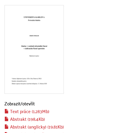
Zobrazit/
otevřít
Text práce (1.283Mb)
Abstrakt (198.4Kb)
Abstrakt (anglicky) (19.81Kb)