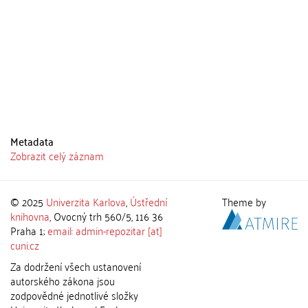
Metadata
Zobrazit celý záznam
© 2025
Univerzita Karlova
,
Ústřední
Theme by
knihovna
, Ovocný trh 560/5, 116 36
Praha 1;
email: admin-repozitar [at]
cuni.cz
Za dodržení všech ustanovení
autorského zákona jsou
zodpovědné jednotlivé složky