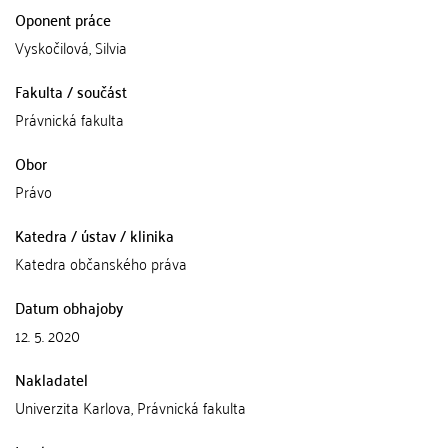
Oponent práce
Vyskočilová, Silvia
Fakulta / součást
Právnická fakulta
Obor
Právo
Katedra / ústav / klinika
Katedra občanského práva
Datum obhajoby
12. 5. 2020
Nakladatel
Univerzita Karlova, Právnická fakulta