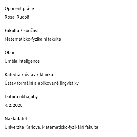
Oponent práce
Rosa, Rudolf
Fakulta / součást
Matematicko-fyzikální fakulta
Obor
Umělá inteligence
Katedra / ústav / klinika
Ústav formální a aplikované lingvistiky
Datum obhajoby
3. 2. 2020
Nakladatel
Univerzita Karlova, Matematicko-fyzikální fakulta