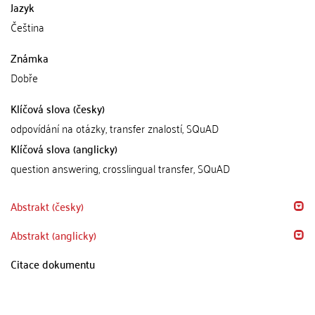
Jazyk
Čeština
Známka
Dobře
Klíčová slova (česky)
odpovídání na otázky, transfer znalostí, SQuAD
Klíčová slova (anglicky)
question answering, crosslingual transfer, SQuAD
Abstrakt (česky)
Abstrakt (anglicky)
Citace dokumentu