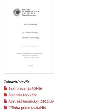
Zobrazit/
otevřít
Text práce (1.450Mb)
Abstrakt (227.7Kb)
Abstrakt (anglicky) (220.2Kb)
Příloha práce (27.84Mb)