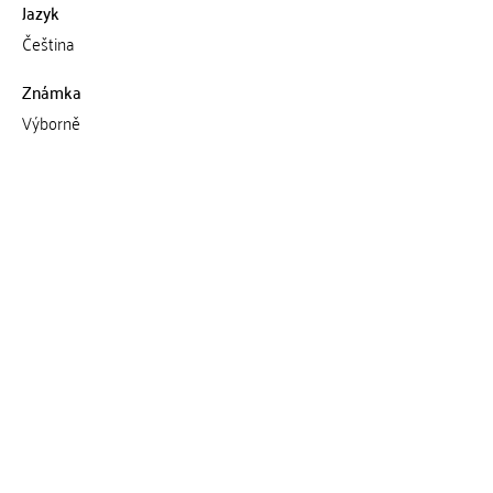
Jazyk
Čeština
Známka
Výborně