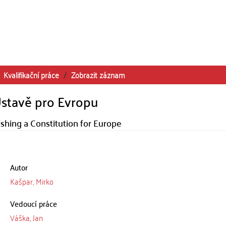
Kvalifikační práce
Zobrazit záznam
Ústavě pro Evropu
ishing a Constitution for Europe
Autor
Kašpar, Mirko
Vedoucí práce
Váška, Jan