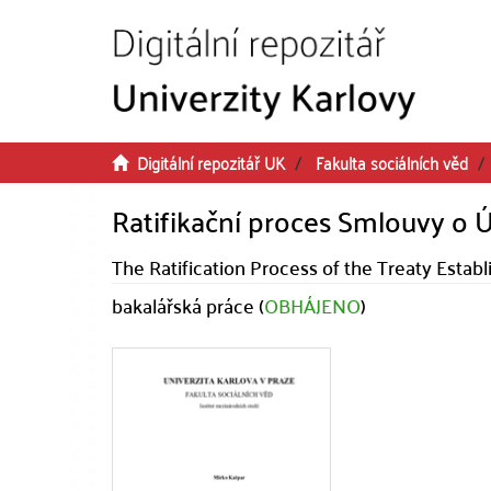
Přeskočit na obsah
Digitální repozitář UK
Fakulta sociálních věd
Ratifikační proces Smlouvy o 
The Ratification Process of the Treaty Establ
bakalářská práce (
OBHÁJENO
)