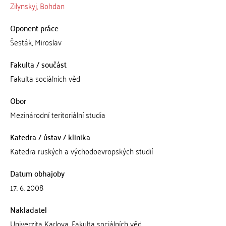
Zilynskyj, Bohdan
Oponent práce
Šesták, Miroslav
Fakulta / součást
Fakulta sociálních věd
Obor
Mezinárodní teritoriální studia
Katedra / ústav / klinika
Katedra ruských a východoevropských studií
Datum obhajoby
17. 6. 2008
Nakladatel
Univerzita Karlova, Fakulta sociálních věd