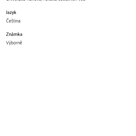
Jazyk
Čeština
Známka
Výborně