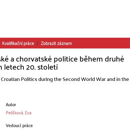
Kvalifikační práce
Zobrazit záznam
bské a chorvatské politice během druhé
letech 20. století
 Croatian Politics during the Second World War and in the
Autor
Pelíšková, Eva
Vedoucí práce