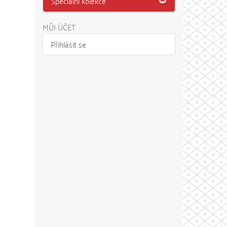
Speciální kolekce
MŮJ ÚČET
Přihlásit se