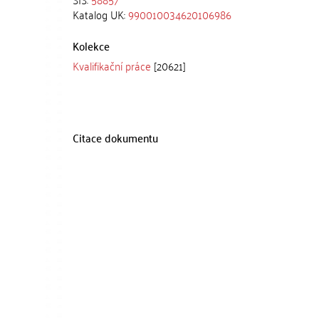
Katalog UK:
990010034620106986
Kolekce
Kvalifikační práce
[20621]
Citace dokumentu