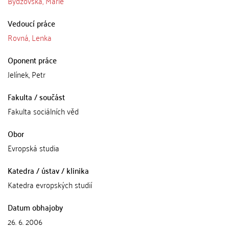
Bydžovská, Marie
Vedoucí práce
Rovná, Lenka
Oponent práce
Jelínek, Petr
Fakulta / součást
Fakulta sociálních věd
Obor
Evropská studia
Katedra / ústav / klinika
Katedra evropských studií
Datum obhajoby
26. 6. 2006