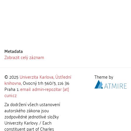
Metadata
Zobrazit celý záznam
© 2025
Univerzita Karlova
,
Ústřední
Theme by
knihovna
, Ovocný trh 560/5, 116 36
Praha 1;
email: admin-repozitar [at]
cuni.cz
Za dodržení všech ustanovení
autorského zákona jsou
zodpovědné jednotlivé složky
Univerzity Karlovy. / Each
constituent part of Charles