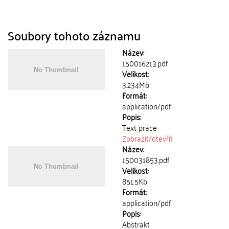
Soubory tohoto záznamu
Název:
150016213.pdf
Velikost:
3.234Mb
Formát:
application/pdf
Popis:
Text práce
Zobrazit/
otevřít
Název:
150031853.pdf
Velikost:
851.5Kb
Formát:
application/pdf
Popis:
Abstrakt