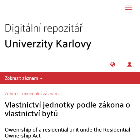
Přeskočit na obsah
Přepn
navig
Zobrazit záznam
Zobrazit minimální záznam
Vlastnictví jednotky podle zákona o
vlastnictví bytů
Owenrship of a residential unit unde the Residential
Ownership Act