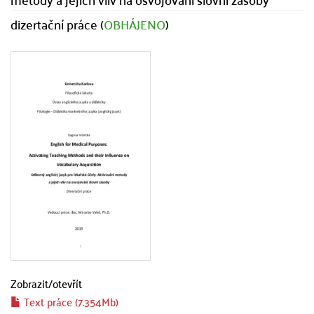
dizertační práce (
OBHÁJENO
)
Zobrazit/
otevřít
Text práce (7.354Mb)