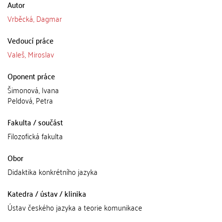
Autor
Vrběcká, Dagmar
Vedoucí práce
Valeš, Miroslav
Oponent práce
Šimonová, Ivana
Peldová, Petra
Fakulta / součást
Filozofická fakulta
Obor
Didaktika konkrétního jazyka
Katedra / ústav / klinika
Ústav českého jazyka a teorie komunikace