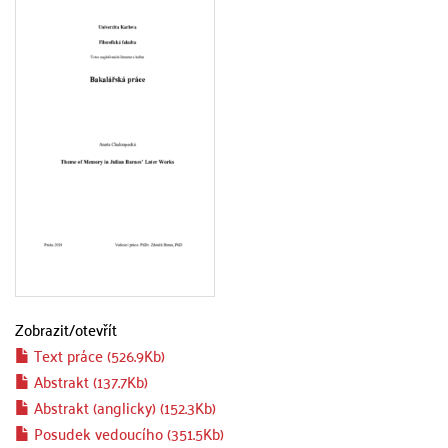
Zobrazit/
otevřít
Text práce (526.9Kb)
Abstrakt (137.7Kb)
Abstrakt (anglicky) (152.3Kb)
Posudek vedoucího (351.5Kb)