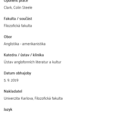
Clark, Colin Steele
Fakulta / součást
Filozofická fakulta
Obor
Anglistika - amerikanistika
Katedra / ústav / klinika
Ústav anglofonních literatur a kultur
Datum obhajoby
5. 9. 2019
Nakladatel
Univerzita Karlova, Filozofická fakulta
Jazyk