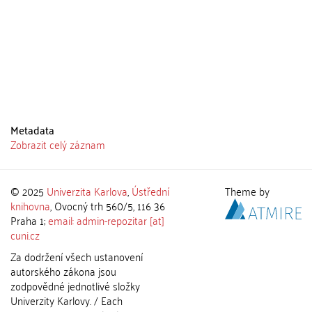
Metadata
Zobrazit celý záznam
© 2025
Univerzita Karlova
,
Ústřední
Theme by
knihovna
, Ovocný trh 560/5, 116 36
Praha 1;
email: admin-repozitar [at]
cuni.cz
Za dodržení všech ustanovení
autorského zákona jsou
zodpovědné jednotlivé složky
Univerzity Karlovy. / Each