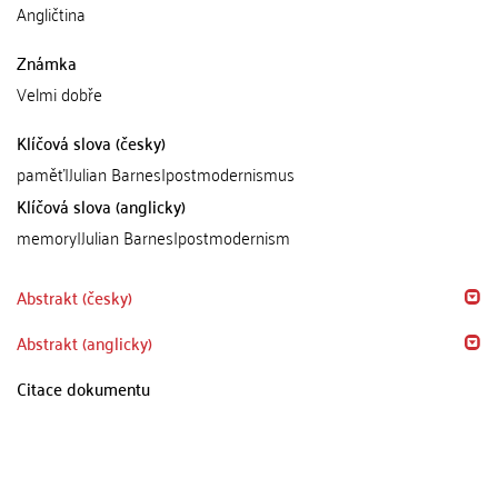
Angličtina
Známka
Velmi dobře
Klíčová slova (česky)
paměť|Julian Barnes|postmodernismus
Klíčová slova (anglicky)
memory|Julian Barnes|postmodernism
Abstrakt (česky)
Abstrakt (anglicky)
Citace dokumentu