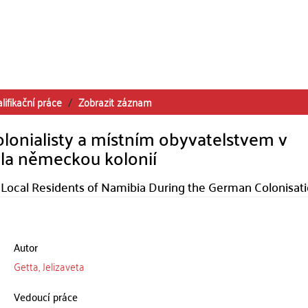
lifikační práce
Zobrazit záznam
onialisty a místním obyvatelstvem v
la německou kolonií
Local Residents of Namibia During the German Colonisat
Autor
Getta, Jelizaveta
Vedoucí práce