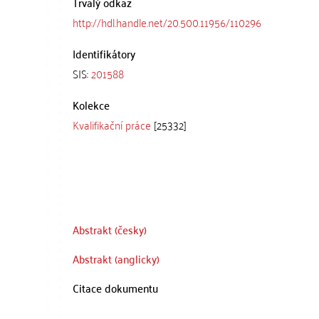
Trvalý odkaz
http://hdl.handle.net/20.500.11956/110296
Identifikátory
SIS:
201588
Kolekce
Kvalifikační práce
[25332]
Abstrakt (česky)
Abstrakt (anglicky)
Citace dokumentu