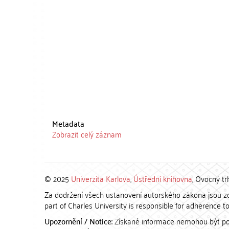
Metadata
Zobrazit celý záznam
© 2025
Univerzita Karlova
,
Ústřední knihovna
, Ovocný tr
Za dodržení všech ustanovení autorského zákona jsou zod
part of Charles University is responsible for adherence to 
Upozornění / Notice:
Získané informace nemohou být po