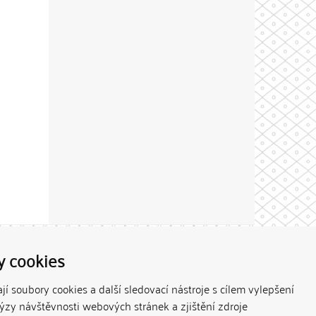
Theme by
y cookies
í soubory cookies a další sledovací nástroje s cílem vylepšení
lýzy návštěvnosti webových stránek a zjištění zdroje