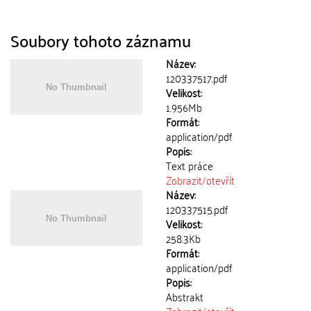
Soubory tohoto záznamu
Název:
120337517.pdf
Velikost:
1.956Mb
Formát:
application/pdf
Popis:
Text práce
Zobrazit/
otevřít
Název:
120337515.pdf
Velikost:
258.3Kb
Formát:
application/pdf
Popis:
Abstrakt