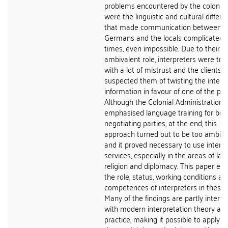
problems encountered by the coloniz
were the linguistic and cultural differ
that made communication between t
Germans and the locals complicated a
times, even impossible. Due to their
ambivalent role, interpreters were tre
with a lot of mistrust and the clients
suspected them of twisting the inten
information in favour of one of the part
Although the Colonial Administration
emphasised language training for bot
negotiating parties, at the end, this
approach turned out to be too ambitio
and it proved necessary to use interp
services, especially in the areas of law
religion and diplomacy. This paper exp
the role, status, working conditions an
competences of interpreters in these 
Many of the findings are partly intert
with modern interpretation theory an
practice, making it possible to apply 