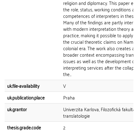
religion and diplomacy. This paper exp
the role, status, working conditions an
competences of interpreters in these 
Many of the findings are partly intert
with modern interpretation theory an
practice, making it possible to apply 
the crucial theoretic claims on Namibi
colonial era. The work also creates a
broader context encompassing transl
issues as well as the development of
interpreting services after the collapse
the...
uk.file-availability
V
uk.publication.place
Praha
uk.grantor
Univerzita Karlova, Filozofická fakulta,
translatologie
thesis.grade.code
2