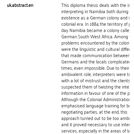
uk.abstract.en
This diploma thesis deals with the iss
interpreting in Namibia both during its
existence as a German colony and its
colonial era. In 1884 the territory of pr
day Namibia became a colony called
German South West Africa. Among th
problems encountered by the coloniz
were the linguistic and cultural differ
that made communication between t
Germans and the locals complicated a
times, even impossible. Due to their
ambivalent role, interpreters were tre
with a lot of mistrust and the clients
suspected them of twisting the inten
information in favour of one of the part
Although the Colonial Administration
emphasised language training for bot
negotiating parties, at the end, this
approach turned out to be too ambitio
and it proved necessary to use interp
services, especially in the areas of law