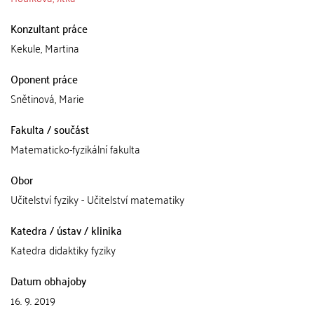
Konzultant práce
Kekule, Martina
Oponent práce
Snětinová, Marie
Fakulta / součást
Matematicko-fyzikální fakulta
Obor
Učitelství fyziky - Učitelství matematiky
Katedra / ústav / klinika
Katedra didaktiky fyziky
Datum obhajoby
16. 9. 2019