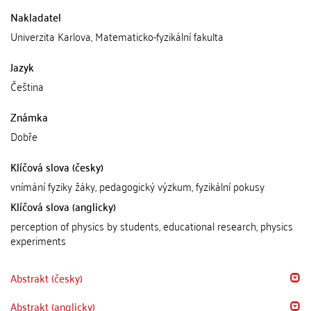
Nakladatel
Univerzita Karlova, Matematicko-fyzikální fakulta
Jazyk
Čeština
Známka
Dobře
Klíčová slova (česky)
vnímání fyziky žáky, pedagogický výzkum, fyzikální pokusy
Klíčová slova (anglicky)
perception of physics by students, educational research, physics
experiments
Abstrakt (česky)
Abstrakt (anglicky)