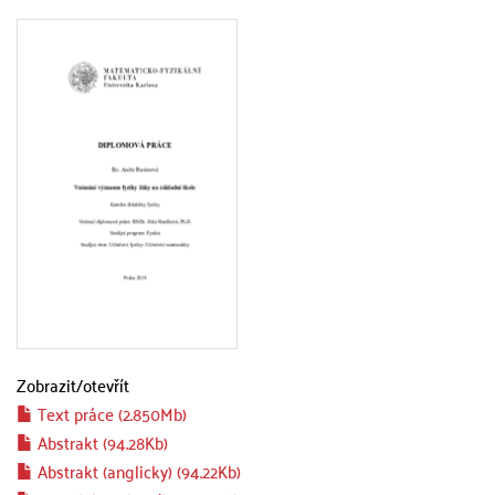
Zobrazit/
otevřít
Text práce (2.850Mb)
Abstrakt (94.28Kb)
Abstrakt (anglicky) (94.22Kb)