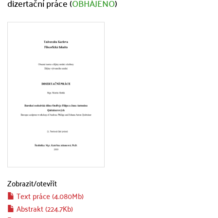
dizertační práce (
OBHÁJENO
)
Zobrazit/
otevřít
Text práce (4.080Mb)
Abstrakt (224.7Kb)