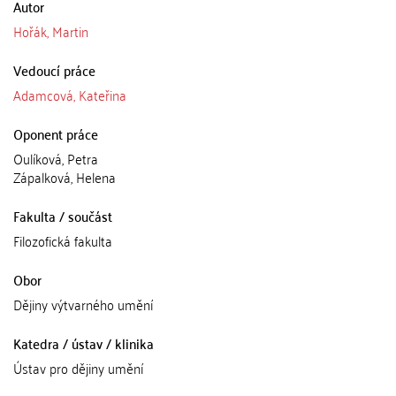
Autor
Hořák, Martin
Vedoucí práce
Adamcová, Kateřina
Oponent práce
Oulíková, Petra
Zápalková, Helena
Fakulta / součást
Filozofická fakulta
Obor
Dějiny výtvarného umění
Katedra / ústav / klinika
Ústav pro dějiny umění