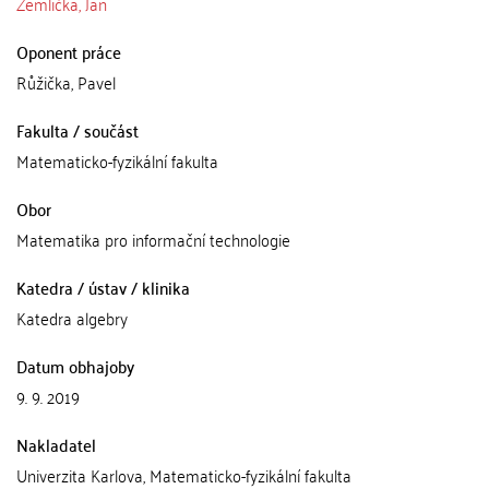
Žemlička, Jan
Oponent práce
Růžička, Pavel
Fakulta / součást
Matematicko-fyzikální fakulta
Obor
Matematika pro informační technologie
Katedra / ústav / klinika
Katedra algebry
Datum obhajoby
9. 9. 2019
Nakladatel
Univerzita Karlova, Matematicko-fyzikální fakulta