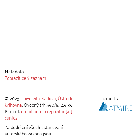
Metadata
Zobrazit celý záznam
© 2025
Univerzita Karlova
,
Ústřední
Theme by
knihovna
, Ovocný trh 560/5, 116 36
Praha 1;
email: admin-repozitar [at]
cuni.cz
Za dodržení všech ustanovení
autorského zákona jsou