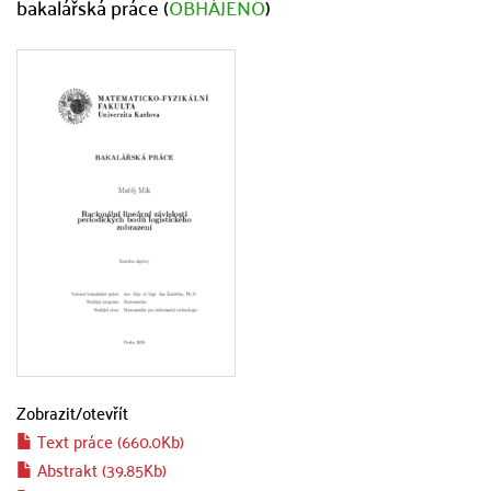
bakalářská práce (
OBHÁJENO
)
Zobrazit/
otevřít
Text práce (660.0Kb)
Abstrakt (39.85Kb)