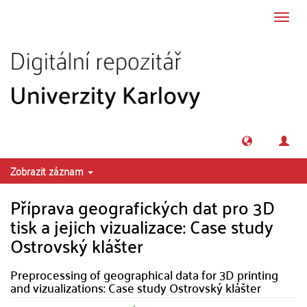
Přeskočit na obsah
Přepn
navig
Zobrazit záznam
Příprava geografických dat pro 3D
tisk a jejich vizualizace: Case study
Ostrovský klášter
Preprocessing of geographical data for 3D printing
and vizualizations: Case study Ostrovský klášter