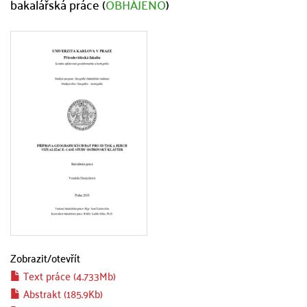
bakalářská práce (
OBHÁJENO
)
Zobrazit/
otevřít
Text práce (4.733Mb)
Abstrakt (185.9Kb)