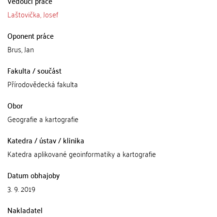
Vedoucí práce
Laštovička, Josef
Oponent práce
Brus, Jan
Fakulta / součást
Přírodovědecká fakulta
Obor
Geografie a kartografie
Katedra / ústav / klinika
Katedra aplikované geoinformatiky a kartografie
Datum obhajoby
3. 9. 2019
Nakladatel