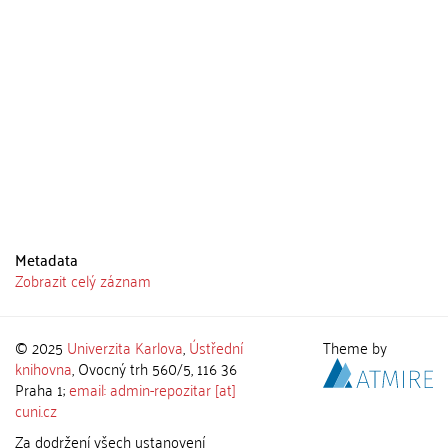
Metadata
Zobrazit celý záznam
© 2025
Univerzita Karlova
,
Ústřední
Theme by
knihovna
, Ovocný trh 560/5, 116 36
Praha 1;
email: admin-repozitar [at]
cuni.cz
Za dodržení všech ustanovení