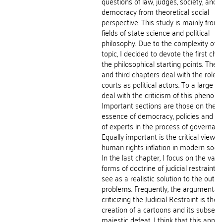
questions of law, judges, society, and l
democracy from theoretical social
perspective. This study is mainly from
fields of state science and political
philosophy. Due to the complexity of 
topic, I decided to devote the first cha
the philosophical starting points. The
and third chapters deal with the role o
courts as political actors. To a large ex
deal with the criticism of this phenom
Important sections are those on the
essence of democracy, policies and th
of experts in the process of governanc
Equally important is the critical view o
human rights inflation in modern socie
In the last chapter, I focus on the vari
forms of doctrine of judicial restraint, 
see as a realistic solution to the outli
problems. Frequently, the argumentati
criticizing the Judicial Restraint is the
creation of a cartoons and its subseq
majestic defeat. I think that this appro