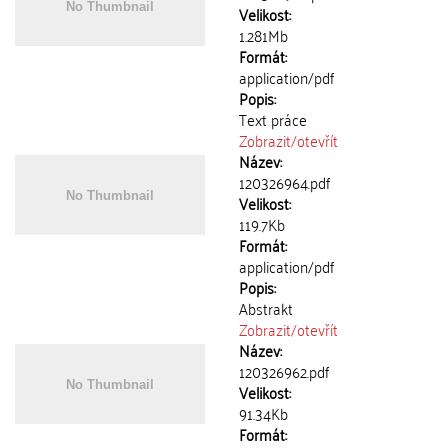
Velikost:
1.281Mb
Formát:
application/pdf
Popis:
Text práce
Zobrazit/
otevřít
Název:
120326964.pdf
Velikost:
119.7Kb
Formát:
application/pdf
Popis:
Abstrakt
Zobrazit/
otevřít
Název:
120326962.pdf
Velikost:
91.34Kb
Formát: