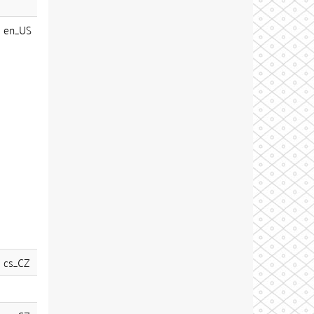
en_US
cs_CZ