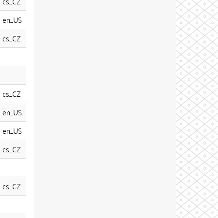
cs_CZ
en_US
cs_CZ
cs_CZ
en_US
en_US
cs_CZ
cs_CZ