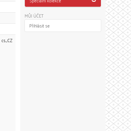
Speciální kolekce
MŮJ ÚČET
Přihlásit se
cs_CZ