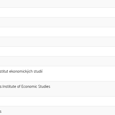
nstitut ekonomických studií
s::Institute of Economic Studies
s