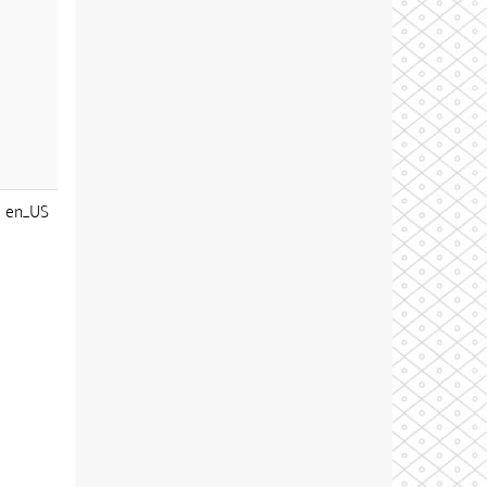
en_US