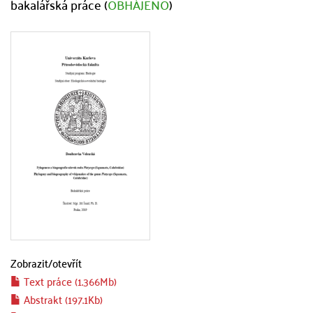
bakalářská práce (
OBHÁJENO
)
Zobrazit/
otevřít
Text práce (1.366Mb)
Abstrakt (197.1Kb)