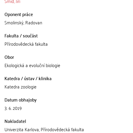
Šmíd, Jiří
Oponent práce
Smolinský, Radovan
Fakulta / součást
Přírodovědecká fakulta
Obor
Ekologická a evoluční biologie
Katedra / ústav / klinika
Katedra zoologie
Datum obhajoby
3. 6. 2019
Nakladatel
Univerzita Karlova, Přírodovědecká fakulta