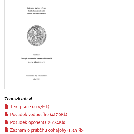
Zobrazit/
otevřít
Text práce (2.167Mb)
Posudek vedoucího (417.0Kb)
Posudek oponenta (57.74Kb)
Záznam o průběhu obhajoby (151.9Kb)